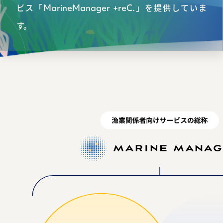
ビス「MarineManager +reC.」を提供していま
す。
お問い合わせ
運営会社：日本事務器株式会社
© 2021 Nippon Jimuki Co., Ltd.