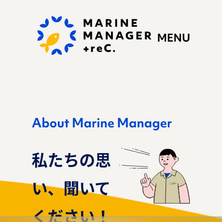
MENU
About Marine Manager
私たちの思い
私たちの思
い、聞いて
ぷらすれっくにできる
こと
ください！