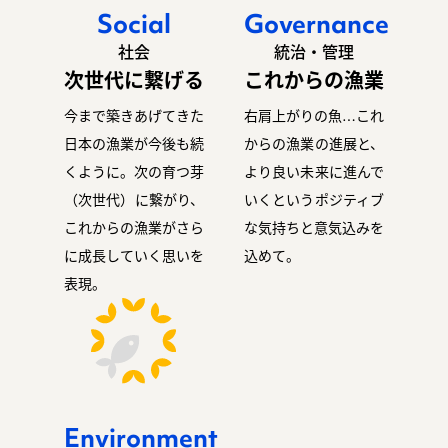
Social
Governance
社会
統治・管理
次世代に繋げる
これからの漁業
今まで築きあげてきた
右肩上がりの魚…これ
日本の漁業が今後も続
からの漁業の進展と、
くように。次の育つ芽
より良い未来に進んで
（次世代）に繋がり、
いくというポジティブ
これからの漁業がさら
な気持ちと意気込みを
に成長していく思いを
込めて。
表現。
Environment