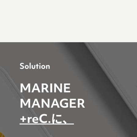
Solution
MARINE
MANAGER
+reC.に、