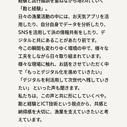
経験と試行錯誤を重ねながら培われていく
「勘と経験」。
日々の漁業活動の中には、お天気アプリを活
用したり、自分自身でデータを分析したり、
SNSを活用して浜の情報共有をしたり、デ
ジタルと共にあることがあたり前です。
今この瞬間も変わりゆく環境の中で、様々な
工夫をしながら日々取り組まれています。
様々な現場に触れ、お話をさせていただく中
で
「もっとデジタル化を進めていきたい」
「デジタルを利活用して次世代へ残していき
たい」
といった声も聞きます。
私たちは、この声と共に形にしていくべや。
勘と経験とICT技術という視点から、共感と
納得感を大切に、漁業を支えていきたいと考
えています。