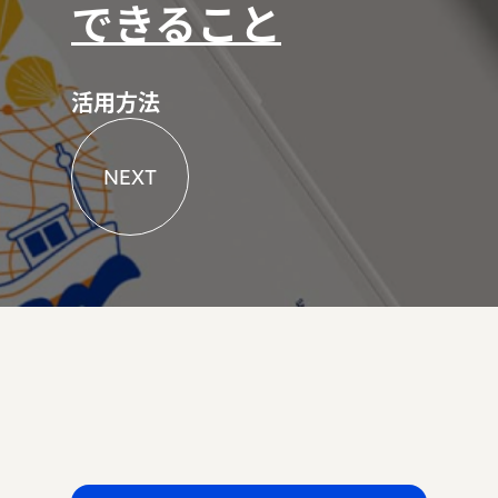
できること
活用方法
NEXT