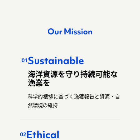
Our Mission
Sustainable
01
海洋資源を守り持続可能な
漁業を
科学的根拠に基づく漁獲報告と資源・自
然環境の維持
Ethical
02