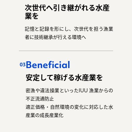
次世代へ引き継がれる水産
業を
記憶と記録を形にし、次世代を担う漁業
者に技術継承が行える環境へ
Beneficial
03
安定して稼げる水産業を
密漁や違法操業といったIUU 漁業からの
不正流通防止
適正価格・自然環境の変化に対応した水
産業の成長産業化