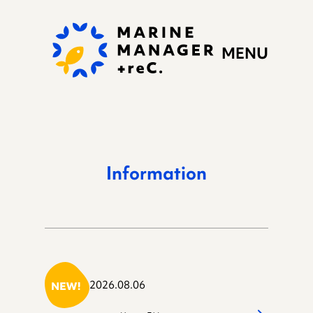
MENU
Information
私たちの思い
ぷらすれっくにできる
2026.08.06
こと