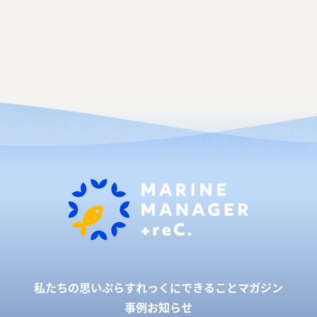
私たちの思い
ぷらすれっくにできること
マガジン
事例
お知らせ