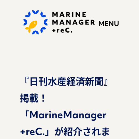
MENU
『日刊水産経済新聞』
私たちの思い
掲載！
「MarineManager
ぷらすれっくにできる
+reC.」が紹介されま
こと