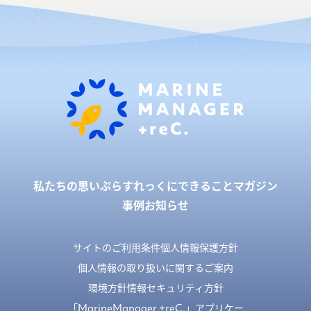
私たちの思い
ぷらすれっくにできること
マガジン
事例
お知らせ
サイトのご利用条件
個人情報保護方針
個人情報の取り扱いに関するご案内
環境方針
情報セキュリティ方針
「MarineManager +reC.」アプリケー