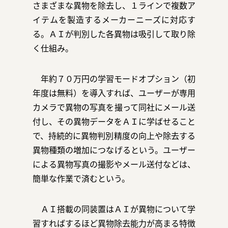
さまざまな異物を除去し、１ラインで複数ア
イテムを製造するメーカーニーズに対応す
る。ＡＩが判別した各異物は吸引して取り除
く仕組み。
年約７０万円の学習モードオプション（初
年度は無料）を導入すれば、ユーザーが専用
カメラで異物の写真を撮って同社にメール送
付し、その異物データをＡＩに学ばせること
で、持続的に異物判別精度の向上や除去する
異物種類の増加につなげるという。ユーザー
による異物写真の撮影やメール送付などは、
簡単な作業で済むという。
ＡＩ搭載の同装置はＡＩが異物について学
習すればするほど異物除去能力が高まる特徴