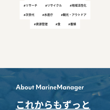
#リサーチ
#リサイクル
#地域活性化
#次世代
#水産庁
#観光・アウトドア
#資源管理
#食
#養殖
About MarineManager
これからもずっと