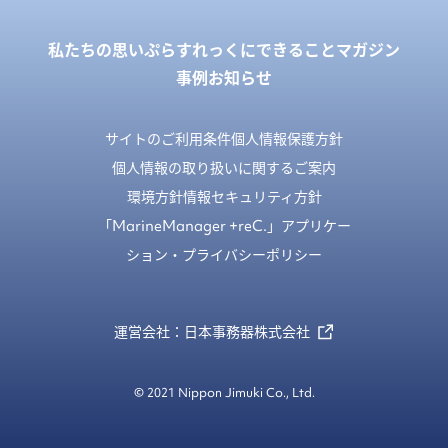
私たちの思い
ぷらすれっくにできること
マガジン
事例
お知らせ
サイトのご利用条件
個人情報保護方針
個人情報の取り扱いに関するご案内
環境方針
情報セキュリティ方針
「MarineManager +reC.」アプリケー
ション・プライバシーポリシー
運営会社：日本事務器株式会社
© 2021 Nippon Jimuki Co., Ltd.