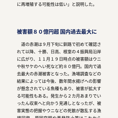
に再増殖する可能性は低い」と説明した。
被害額８０億円超 国内過去最大に
道の赤潮は９月下旬に釧路で初めて確認さ
れて以降、十勝、日高、根室の４振興局沿岸
に広がり、１１月１９日時点の被害額はウニ
や秋サケのへい死など約８０億円。国内で過
去最大の赤潮被害となった。漁場調査などの
結果によっては今後、数年間水揚げへの影響
が懸念されている魚種もあり、被害が拡大す
る可能性もある。発生から２カ月あまりでい
ったん収束へと向かう見通しとなったが、被
害実態の把握やウニなどの死骸が散乱する漁