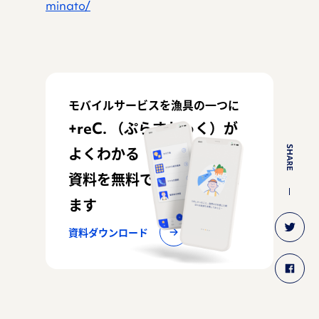
minato/
モバイルサービスを漁具の一つに
+reC. （ぷらすれっく）が
SHARE
よくわかる
資料を無料でお配りしてい
ます
資料ダウンロード