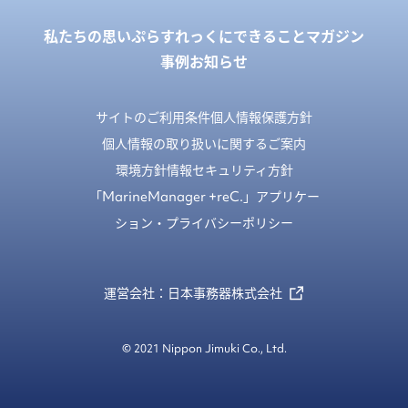
私たちの思い
ぷらすれっくにできること
マガジン
事例
お知らせ
サイトのご利用条件
個人情報保護方針
個人情報の取り扱いに関するご案内
環境方針
情報セキュリティ方針
「MarineManager +reC.」アプリケー
ション・プライバシーポリシー
運営会社：日本事務器株式会社
© 2021 Nippon Jimuki Co., Ltd.