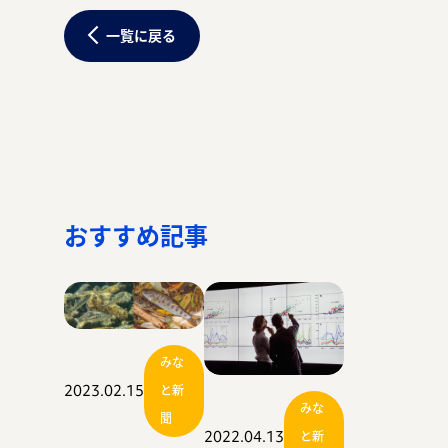
一覧に戻る
おすすめ記事
みな
2023.02.15
と新
みな
聞
2022.04.13
と新