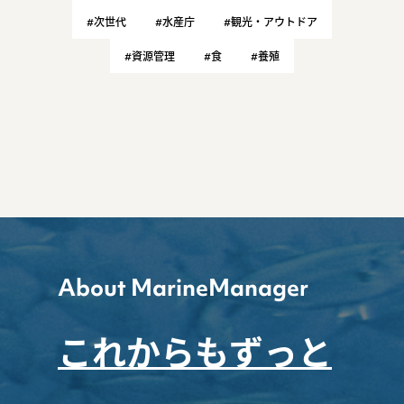
#次世代
#水産庁
#観光・アウトドア
#資源管理
#食
#養殖
About MarineManager
これからもずっと