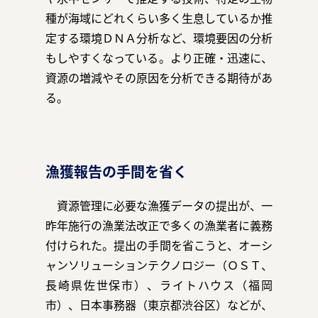
種が海域にどれくらい多く生息しているか推
定する環境ＤＮＡ分析など、環境要因の分析
もしやすくなっている。より正確・迅速に、
資源の増減やその原因を分析できる期待があ
る。
漁獲報告の手間を省く
資源管理に必要な漁獲データの提出が、一
昨年施行の漁業法改正で多くの漁業者に義務
付けられた。提出の手間を省こうと、オーシ
ャンソリューションテクノロジー（ＯＳＴ、
長崎県佐世保市）、ライトハウス（福岡
市）、日本事務器（東京都渋谷区）などが、