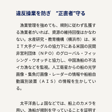
違反操業を防ぎ “正直者”守る
漁業管理を強めても、規則に従わず乱獲す
る漁業者がいれば、資源の維持回復はかなわ
ない。水産研究・教育機構（横浜市）は、米
ＩＴ大手グーグルの協力下にある米国の民間
非営利団体（ＮＰＯ）のグローバル・フィッ
シング・ウオッチと協力し、中国漁船の不法
イカ漁などを監視。人工衛星からの船の光学
画像・集魚灯画像・レーダーの情報や船舶自
動識別装置（ＡＩＳ）の情報を生かしてい
る。
太平洋島しょ国などでは、船上のカメラを
用い、漁船が規則を守っていることを証明す