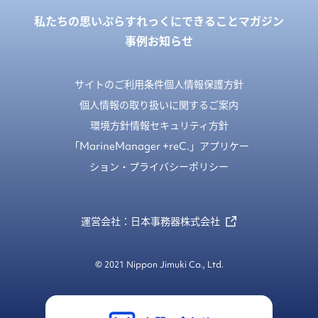
私たちの思い
ぷらすれっくにできること
マガジン
事例
お知らせ
サイトのご利用条件
個人情報保護方針
個人情報の取り扱いに関するご案内
環境方針
情報セキュリティ方針
「MarineManager +reC.」アプリケー
ション・プライバシーポリシー
運営会社：日本事務器株式会社
© 2021 Nippon Jimuki Co., Ltd.