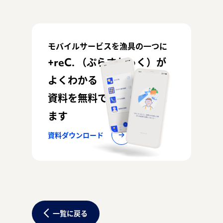
モバイルサービスを漁具の一つに
+reC. （ぷらすれっく）が
よくわかる
資料を無料でお配りしてい
ます
資料ダウンロード
一覧に戻る