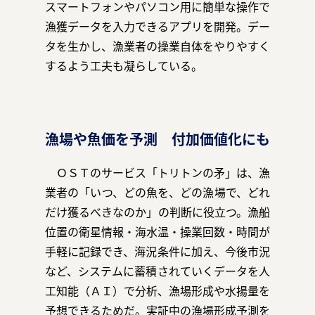
スマートフォンやパソコン用に簡単な操作で
漁獲データを入力できるアプリを開発。デー
タを生かし、漁業者の操業自体をやりやすく
するよう工夫も凝らしている。
漁場や魚価を予測 付加価値化にも
ＯＳＴのサービス「トリトンの矛」は、漁
業者の「いつ、どの魚を、どの漁場で、どれ
だけ獲るべきなのか」の判断に役立つ。漁船
位置の衛星情報・海水温・操業回数・時間が
手軽に記録でき、海況条件に加え、今後市況
など、システムに蓄積されていくデータを人
工知能（ＡＩ）で分析、漁場形成や水揚量を
予想できるためだ。実証中の漁場形成予測を