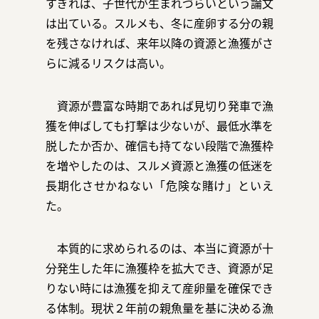
すぎれば、子世代が生まれづらいという論文
は出ている。スルメも、冬に産卵する分の親
を残さなければ、来年以降の資源と漁獲がさ
らに減るリスクは高い。
資源が豊富な時期であれば見切り発車で漁
獲を伸ばしても打撃は少ないが、最低水準を
脱したか否か、確信も持てない段階で漁獲枠
を増やしたのは、スルメ資源と漁獲の低迷を
長期化させかねない「危険な賭け」といえ
た。
本質的に求められるのは、本当に資源が十
分発生した年に漁獲枠を拡大でき、資源が足
りない時には漁獲を抑えて産卵量を確保でき
る体制。現状２年前の親魚量を基に決める漁