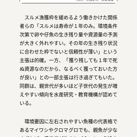
スルメ漁獲枠を緩めるよう働きかけた関係
者らの「スルメは寿命が１年のみ。環境条件
次第で卵や仔魚の生き残り量や資源量の予測
が大きく外れやすい。その年の生き残り状況
に合わせた枠でないと信頼性が薄い」という
主張は的確。一方、「獲り残しても１年で死
ぬ資源なのだから、なるべく獲っておいた方
が良い」との一部主張は行き過ぎてもいた。
同群は、親世代が多いほど子世代の発生が増
えやすい傾向を水産研究・教育機構が認めて
いる。
環境要因に左右されやすい魚種の代表格で
あるマイワシやクロマグロでも、親魚が少な