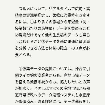
スルメについて、リアルタイムで広範・高
精度の資源量推定し、柔軟に漁獲枠を改定す
るには、①より多くの漁場から来遊量（例・
操業数当たりの漁獲量）データを集めること
②漁場だけでなく他の生息場のデータも照ら
し合わせること③データを基に迅速に資源量
を分析できる方法と体制の確立―の３点が必
要となる。
①漁業データの提供については、沖合底引
網やイカ釣の漁業者からも、産地市場データ
を抱える漁協系統からも、協力したいとの声
が相次ぐ。全国ほぼすべての産地市場から都
道府県行政へのデータ速報システムも水産庁
が整備済み。残る課題には、データ速報をし