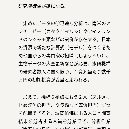
研究費確保が鍵になる。
集めたデータの③迅速な分析は、南米のア
ンチョビー（カタクチイワシ）やアイスラン
ドのシシャモ類などの実例が存在する。日本
の資源で新たな計算式（モデル）をつくるた
め他国からの専門家の招聘（しょうへい）、
生物データの大量更新などが必要。水研機構
の研究者数人に聞く限り、１資源当たり数千
万円の初期投資が妥当と思われる。
加えて、機構６拠点にもう２人（スルメは
じめ浮魚の担当、タラ類など底魚担当）ずつ
を配置できると、調査航海に出る人員と調査
結果を分析する人員を分業でき、分析作業