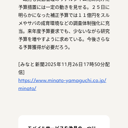
予算措置には一定の動きを見せる。２５日に
明らかになった補正予算では１１億円をスル
メやサバの成育環境などの調査体制強化に充
当。来年度予算要求でも、少ないながら研究
予算を増やすように求めている。今後さらな
る予算獲得が必要だろう。
[みなと新聞2025年11月26日17時50分配
信]
https://www.minato-yamaguchi.co.jp/
minato/