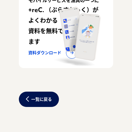
モバイルサービスを漁具の一つに
+reC. （ぷらすれっく）が
よくわかる
資料を無料でお配りしてい
ます
資料ダウンロード
一覧に戻る