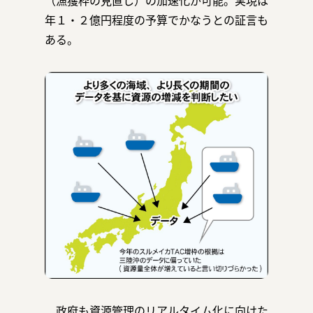
（漁獲枠の見直し）の加速化が可能。実現は
年１・２億円程度の予算でかなうとの証言も
ある。
政府も資源管理のリアルタイム化に向けた