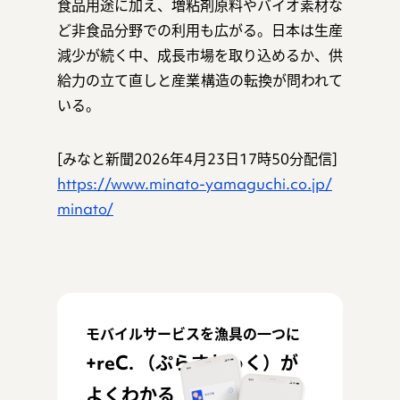
食品用途に加え、増粘剤原料やバイオ素材な
ど非食品分野での利用も広がる。日本は生産
減少が続く中、成長市場を取り込めるか、供
給力の立て直しと産業構造の転換が問われて
いる。
[みなと新聞2026年4月23日17時50分配信]
https://www.minato-yamaguchi.co.jp/
minato/
モバイルサービスを漁具の一つに
+reC. （ぷらすれっく）が
よくわかる