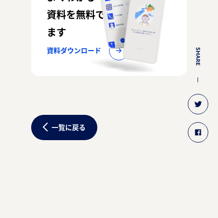
資料を無料でお配りしてい
ます
資料ダウンロード
SHARE
一覧に戻る