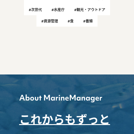
#次世代
#水産庁
#観光・アウトドア
#資源管理
#食
#養殖
About MarineManager
これからもずっと