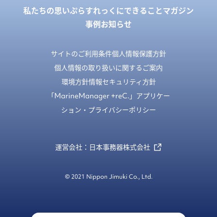
私たちの思い
ぷらすれっくにできること
マガジン
事例
お知らせ
サイトのご利用条件
個人情報保護方針
個人情報の取り扱いに関するご案内
環境方針
情報セキュリティ方針
「MarineManager +reC.」アプリケー
ション・プライバシーポリシー
運営会社：日本事務器株式会社
© 2021 Nippon Jimuki Co., Ltd.